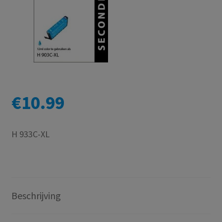
€
10.99
H 933C-XL
Beschrijving