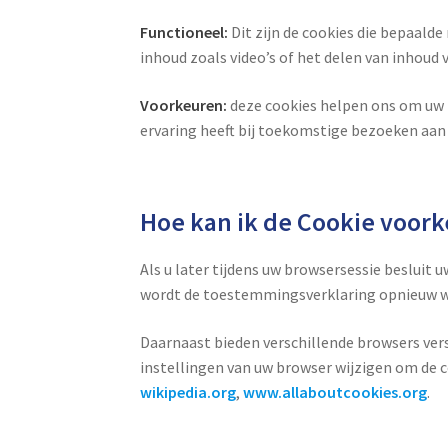
Functioneel:
Dit zijn de cookies die bepaald
inhoud zoals video’s of het delen van inhoud
Voorkeuren:
deze cookies helpen ons om uw i
ervaring heeft bij toekomstige bezoeken aan
Hoe kan ik de Cookie voor
Als u later tijdens uw browsersessie besluit 
wordt de toestemmingsverklaring opnieuw we
Daarnaast bieden verschillende browsers ver
instellingen van uw browser wijzigen om de c
wikipedia.org
,
www.allaboutcookies.org
.