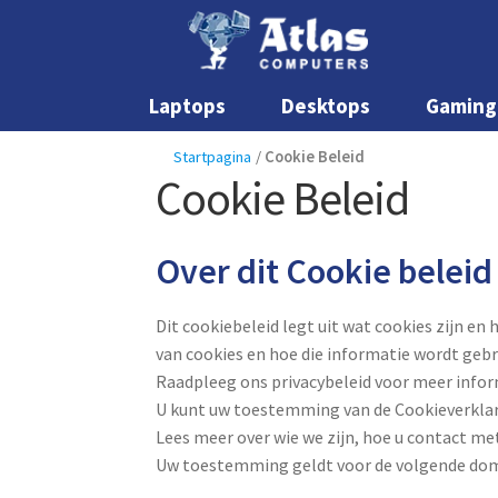
Laptops
Desktops
Gaming
Startpagina
/
Cookie Beleid
Cookie Beleid
Over dit Cookie beleid
Dit cookiebeleid legt uit wat cookies zijn en
van cookies en hoe die informatie wordt gebr
Raadpleeg ons privacybeleid voor meer infor
U kunt uw toestemming van de Cookieverklar
Lees meer over wie we zijn, hoe u contact m
Uw toestemming geldt voor de volgende do