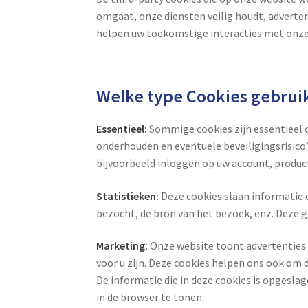
omgaat, onze diensten veilig houdt, advertent
helpen uw toekomstige interacties met onze 
Welke type Cookies gebrui
Essentieel:
Sommige cookies zijn essentieel om
onderhouden en eventuele beveiligingsrisico
bijvoorbeeld inloggen op uw account, produc
Statistieken:
Deze cookies slaan informatie o
bezocht, de bron van het bezoek, enz. Deze g
Marketing:
Onze website toont advertenties. 
voor u zijn. Deze cookies helpen ons ook om 
De informatie die in deze cookies is opgesla
in de browser te tonen.