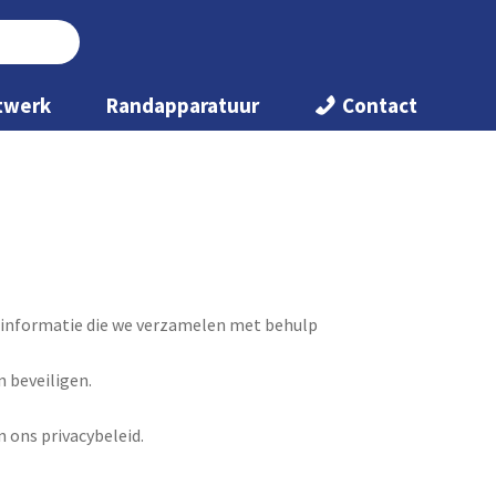
twerk
Randapparatuur
Contact
 de informatie die we verzamelen met behulp
 beveiligen.
 ons privacybeleid.