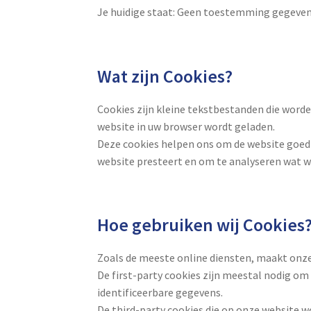
Je huidige staat: Geen toestemming gegeve
Wat zijn Cookies?
Cookies zijn kleine tekstbestanden die word
website in uw browser wordt geladen.
Deze cookies helpen ons om de website goed t
website presteert en om te analyseren wat 
Hoe gebruiken wij Cookies
Zoals de meeste online diensten, maakt onze 
De first-party cookies zijn meestal nodig om
identificeerbare gegevens.
De third-party cookies die op onze website w