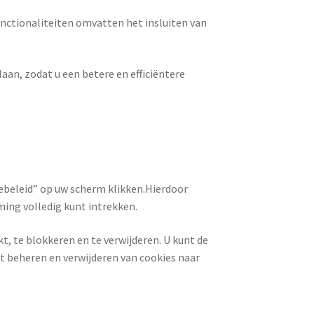
unctionaliteiten omvatten het insluiten van
an, zodat u een betere en efficiëntere
kiebeleid” op uw scherm klikken.Hierdoor
ng volledig kunt intrekken.
, te blokkeren en te verwijderen. U kunt de
t beheren en verwijderen van cookies naar