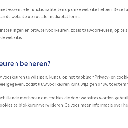
e niet-essentiële functionaliteiten op onze website helpen. Deze f
 van de website op sociale mediaplatforms.
nstellingen en browservoorkeuren, zoals taalvoorkeuren, op te sla
 de website.
keuren beheren?
uw voorkeuren te wijzigen, kunt u op het tabblad “Privacy- en coo
ergegeven, zodat u uw voorkeuren kunt wijzigen of uw toestemmi
schillende methoden om cookies die door websites worden gebruikt
ookies te blokkeren/verwijderen. Ga voor meer informatie over he