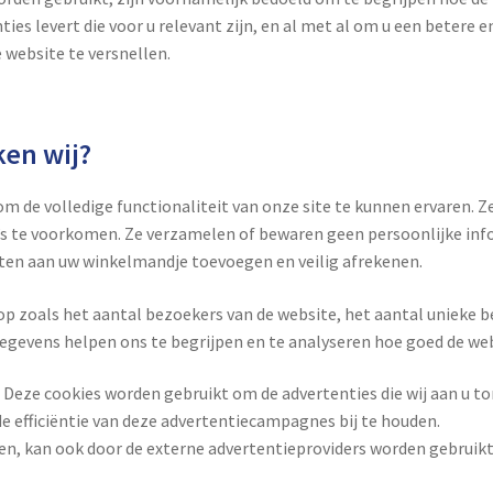
ies levert die voor u relevant zijn, en al met al om u een betere 
website te versnellen.
ken wij?
 de volledige functionaliteit van onze site te kunnen ervaren. Ze
’s te voorkomen. Ze verzamelen of bewaren geen persoonlijke info
ten aan uw winkelmandje toevoegen en veilig afrekenen.
p zoals het aantal bezoekers van de website, het aantal unieke be
egevens helpen ons te begrijpen en te analyseren hoe goed de web
Deze cookies worden gebruikt om de advertenties die wij aan u to
de efficiëntie van deze advertentiecampagnes bij te houden.
gen, kan ook door de externe advertentieproviders worden gebruik