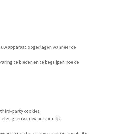
op uw apparaat opgeslagen wanneer de
varing te bieden en te begrijpen hoe de
third-party cookies.
amelen geen van uw persoonlijk
 website presteert, hoe u met onze website