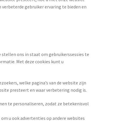
en verbeterde gebruiker ervaring te bieden en
 stellen ons in staat om gebruikerssessies te
rmatie. Met deze cookies kunt u
zoekers, welke pagina’s van de website zijn
site presteert en waar verbetering nodig is.
nen te personaliseren, zodat ze betekenisvol
t om u ook advertenties op andere websites