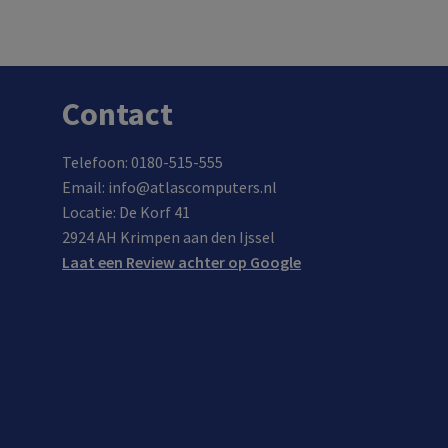
nieuwste
Contact
Telefoon: 0180-515-555
Email: info@atlascomputers.nl
Locatie: De Korf 41
2924 AH Krimpen aan den Ijssel
Laat een Review achter op Google