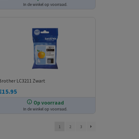
In de winkel op voorraad.
Brother LC3211 Zwart
€
15.95
Op voorraad
In de winkel op voorraad.
1
2
3