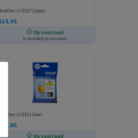
Brother LC3217 Cyaan
€
15.95
Op voorraad
In de winkel op voorraad.
Brother LC3211 Geel
€
12.95
Op voorraad