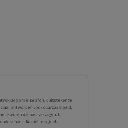
ontwikkeld om elke afdruk uitstekende
peciaal ontworpen voor duurzaamheid,
et kleuren die niet vervagen. U
ende schade die niet-originele