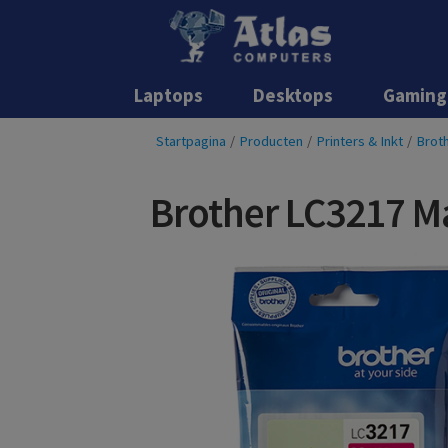
Laptops
Desktops
Gaming
Startpagina
/
Producten
/
Printers & Inkt
/
Broth
Brother LC3217 M