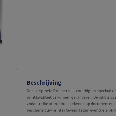
Beschrijving
Deze originele Brother inkt cartridge is speciaal 
printkwaliteit te kunnen garanderen. De inkt is s
zodat u elke afdruk kunt rekenen op documenten m
beschermt uw printer tevens tegen eventuele blijv