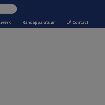
twerk
Randapparatuur
Contact