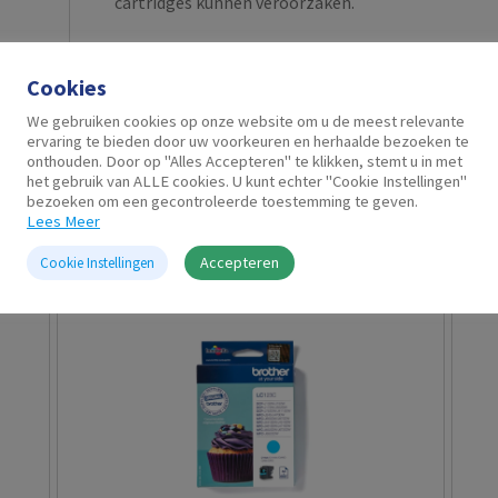
cartridges kunnen veroorzaken.
Cookies
We gebruiken cookies op onze website om u de meest relevante
ervaring te bieden door uw voorkeuren en herhaalde bezoeken te
onthouden. Door op "Alles Accepteren" te klikken, stemt u in met
het gebruik van ALLE cookies. U kunt echter "Cookie Instellingen"
bezoeken om een gecontroleerde toestemming te geven.
Gerelateerde producten
Lees Meer
Accepteren
Cookie Instellingen