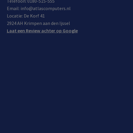
Telefoon: 0180-515-555
Email: info@atlascomputers.nl
Locatie: De Korf 41
2924 AH Krimpen aan den Ijssel
Laat een Review achter op Google