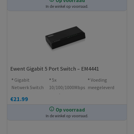
Op voorraad
In de winkel op voorraad.
Ewent Gigabit 5 Port Switch – EM4441
Gigabit
5x
Voeding
Netwerk Switch
10/100/1000Mbps
meegeleverd
poorten
€
21.99
Op voorraad
In de winkel op voorraad.