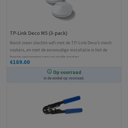
TP-Link Deco M5 (3-pack)
Nooit meer slechte wifi met de TP-Link Deco’s mesh
routers, en met de eenvoudige installatie is het de
beste vervanger van uw oude router.
€
189.00
Op voorraad
In de winkel op voorraad.