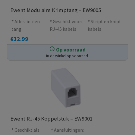
Ewent Modulaire Krimptang – EW9005
Alles-in-een
Geschikt voor:
Stript en knipt
tang
RJ-45 kabels
kabels
€
12.99
Op voorraad
In de winkel op voorraad.
Ewent RJ-45 Koppelstuk – EW9001
Geschikt als
Aansluitingen: