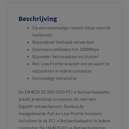
Beschrijving
Op een eenvoudige manier klaar voor de
toekomst
Razendsnel bedraad netwerken
Doorvoersnelheden tot 1000Mbps
Bijzonder betrouwbaar en stabiel
Met Low Profile bracket om de kaart te
installeren in iedere computer
Eenvoudige installatie
De EM4029 10/100/1000 PCI-e Netwerkadapter
breidt je desktop computer uit met een
Gigabit netwerkpoort. Dankzij de
meegeleverde Full en Low Profile brackets
installeer je de PCI-e Netwerkadapter in iedere
computer. De EM4029 PCI-e Netwerkadapter