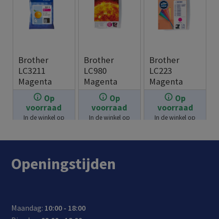
Brother
Brother
Brother
LC3211
LC980
LC223
Magenta
Magenta
Magenta
Op
Op
Op
€
10.95
€
12.95
€
15.95
voorraad
voorraad
voorraad
In de winkel op
In de winkel op
In de winkel op
voorraad.
voorraad.
voorraad.
Openingstijden
Maandag:
10:00 - 18:00