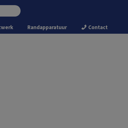
twerk
Randapparatuur
Contact