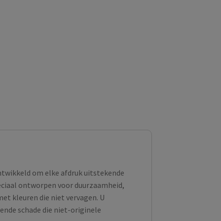
ontwikkeld om elke afdruk uitstekende
peciaal ontworpen voor duurzaamheid,
et kleuren die niet vervagen. U
ende schade die niet-originele