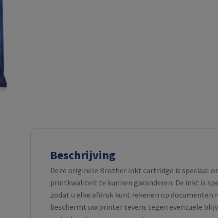
Beschrijving
Deze originele Brother inkt cartridge is speciaal 
printkwaliteit te kunnen garanderen. De inkt is s
zodat u elke afdruk kunt rekenen op documenten m
beschermt uw printer tevens tegen eventuele blijv