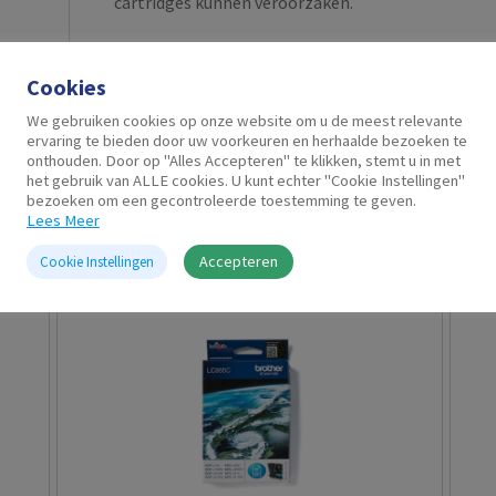
cartridges kunnen veroorzaken.
Cookies
We gebruiken cookies op onze website om u de meest relevante
ervaring te bieden door uw voorkeuren en herhaalde bezoeken te
onthouden. Door op "Alles Accepteren" te klikken, stemt u in met
het gebruik van ALLE cookies. U kunt echter "Cookie Instellingen"
bezoeken om een gecontroleerde toestemming te geven.
Gerelateerde producten
Lees Meer
Accepteren
Cookie Instellingen