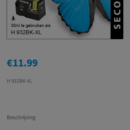
€
11.99
H 932BK-XL
Beschrijving