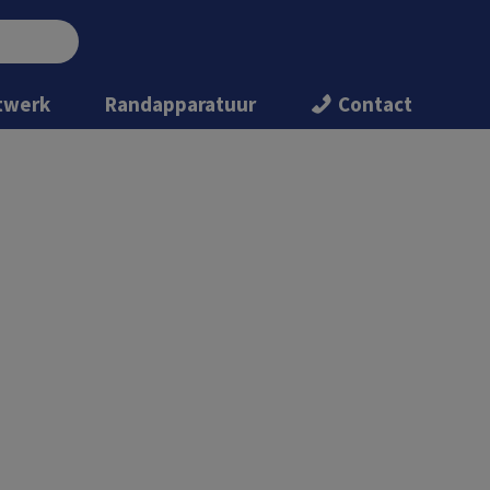
twerk
Randapparatuur
Contact