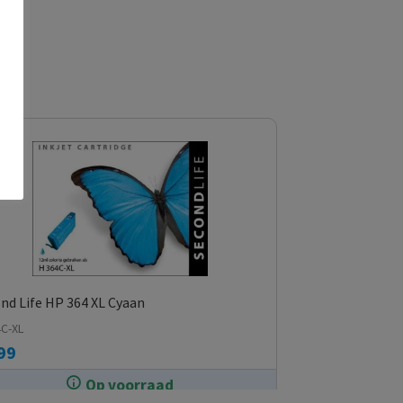
nd Life HP 364 XL Cyaan
4C-XL
99
Op voorraad