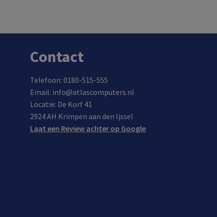
In de winkel op voorraad.
Contact
Telefoon: 0180-515-555
Email: info@atlascomputers.nl
Locatie: De Korf 41
2924 AH Krimpen aan den Ijssel
Laat een Review achter op Google