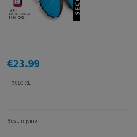
€
23.99
H 301C-XL
Beschrijving