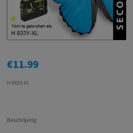
€
11.99
H 933Y-XL
Beschrijving