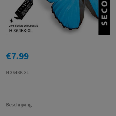
€
7.99
H 364BK-XL
Beschrijving