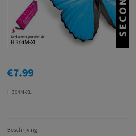
€
7.99
H 364M-XL
Beschrijving