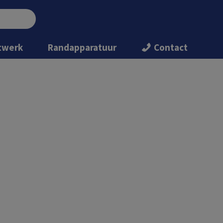
twerk
Randapparatuur
Contact