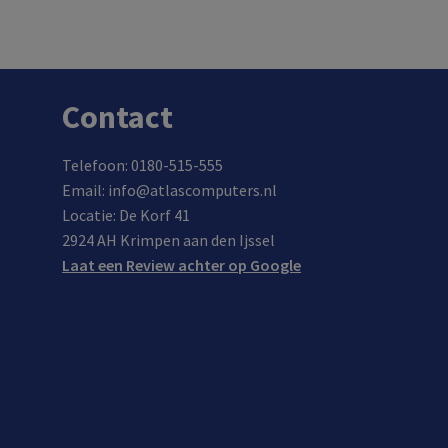
In de winkel op voorraad.
Contact
Telefoon: 0180-515-555
Email: info@atlascomputers.nl
Locatie: De Korf 41
2924 AH Krimpen aan den Ijssel
Laat een Review achter op Google