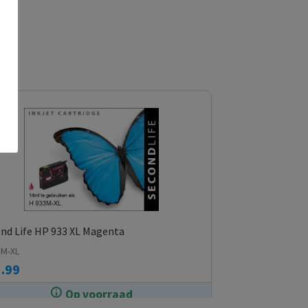
nd Life HP 933 XL Magenta
3M-XL
.99
Op voorraad