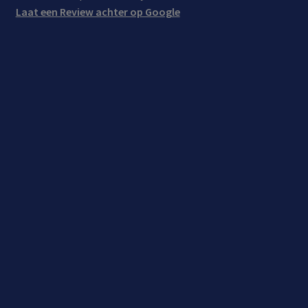
Laat een Review achter op Google