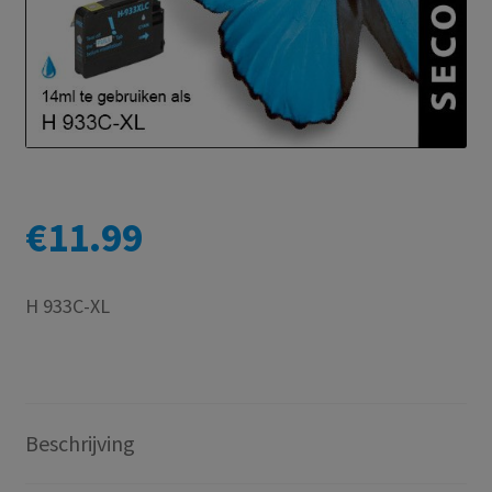
€
11.99
H 933C-XL
Beschrijving