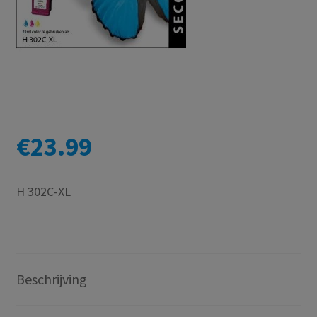
€
23.99
H 302C-XL
Beschrijving