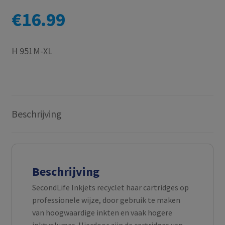
€
16.99
H 951M-XL
Beschrijving
Beschrijving
SecondLife Inkjets recyclet haar cartridges op
professionele wijze, door gebruik te maken
van hoogwaardige inkten en vaak hogere