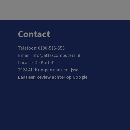
In de winkel op voorraad.
Contact
Telefoon: 0180-515-555
Email: info@atlascomputers.nl
Locatie: De Korf 41
2924 AH Krimpen aan den Ijssel
Laat een Review achter op Google