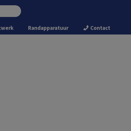
twerk
Randapparatuur
Contact