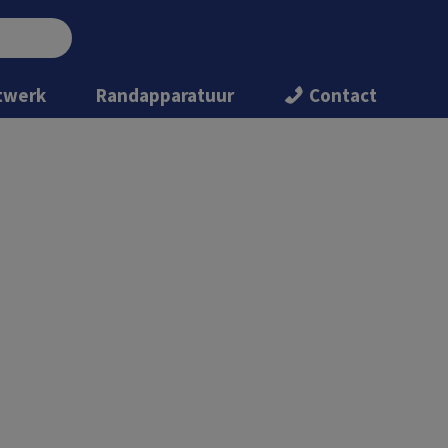
twerk
Randapparatuur
Contact