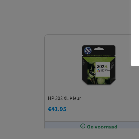
HP 302 XL Kleur
€
41.95
Op voorraad
In de winkel op voorraad.