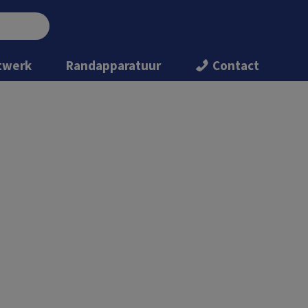
twerk
Randapparatuur
Contact