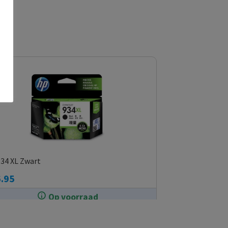
34 XL Zwart
.95
Op voorraad
In de winkel op voorraad.