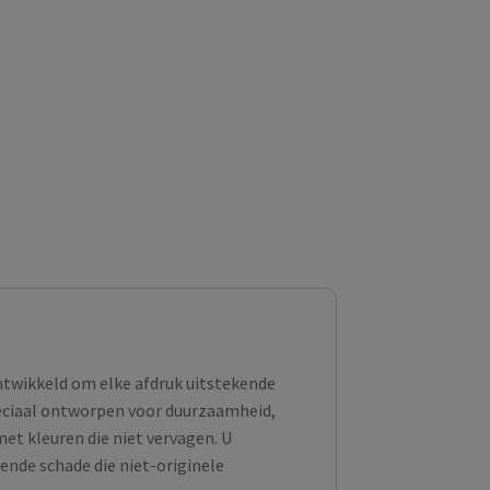
ontwikkeld om elke afdruk uitstekende
peciaal ontworpen voor duurzaamheid,
et kleuren die niet vervagen. U
ende schade die niet-originele