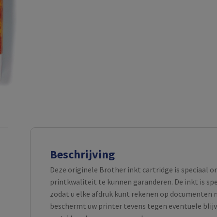
Beschrijving
Deze originele Brother inkt cartridge is speciaal 
printkwaliteit te kunnen garanderen. De inkt is s
zodat u elke afdruk kunt rekenen op documenten m
beschermt uw printer tevens tegen eventuele blijv