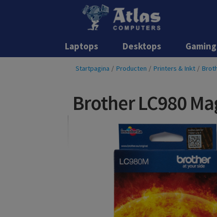
Laptops
Desktops
Gaming
Startpagina
/
Producten
/
Printers & Inkt
/
Broth
Brother LC980 Ma