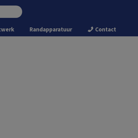
twerk
Randapparatuur
Contact