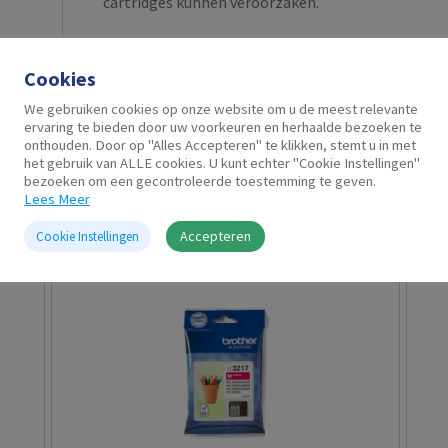
cartridges kunnen veroorzaken.
Cookies
We gebruiken cookies op onze website om u de meest relevante
ervaring te bieden door uw voorkeuren en herhaalde bezoeken te
onthouden. Door op "Alles Accepteren" te klikken, stemt u in met
het gebruik van ALLE cookies. U kunt echter "Cookie Instellingen"
bezoeken om een gecontroleerde toestemming te geven.
Gerelateerde producten
Lees Meer
Accepteren
Cookie Instellingen