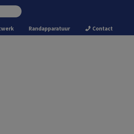
twerk
Randapparatuur
Contact