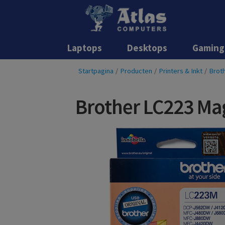
Laptops
Desktops
Gaming
Startpagina
/
Producten
/
Printers & Inkt
/
Broth
Brother LC223 Ma