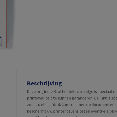
Beschrijving
Deze originele Brother inkt cartridge is speciaal 
printkwaliteit te kunnen garanderen. De inkt is s
zodat u elke afdruk kunt rekenen op documenten m
beschermt uw printer tevens tegen eventuele blijv