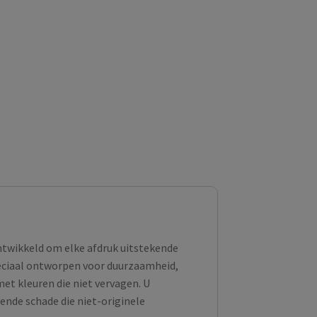
ontwikkeld om elke afdruk uitstekende
peciaal ontworpen voor duurzaamheid,
et kleuren die niet vervagen. U
ende schade die niet-originele