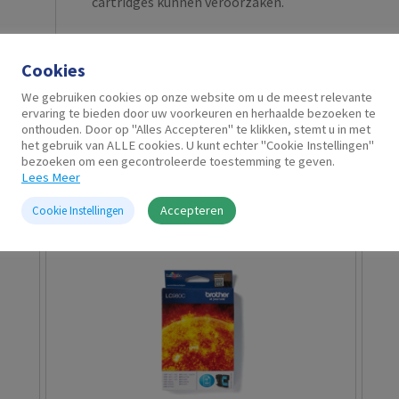
cartridges kunnen veroorzaken.
Cookies
We gebruiken cookies op onze website om u de meest relevante
ervaring te bieden door uw voorkeuren en herhaalde bezoeken te
onthouden. Door op "Alles Accepteren" te klikken, stemt u in met
het gebruik van ALLE cookies. U kunt echter "Cookie Instellingen"
bezoeken om een gecontroleerde toestemming te geven.
Gerelateerde producten
Lees Meer
Accepteren
Cookie Instellingen