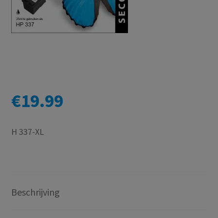
€
19.99
H 337-XL
Beschrijving