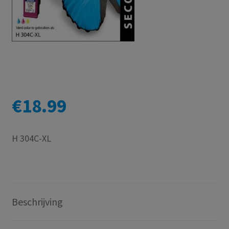
€
18.99
H 304C-XL
Beschrijving