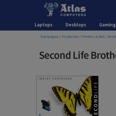
Laptops
Desktops
Gaming
Startpagina
/
Producten
/
Printers & Inkt
/
Broth
Second Life Broth