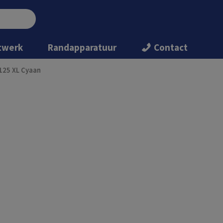
twerk
Randapparatuur
Contact
125 XL Cyaan