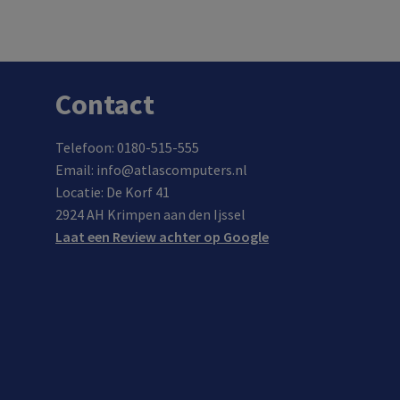
In de winkel op voorraad.
Contact
Telefoon: 0180-515-555
Email: info@atlascomputers.nl
Locatie: De Korf 41
2924 AH Krimpen aan den Ijssel
Laat een Review achter op Google