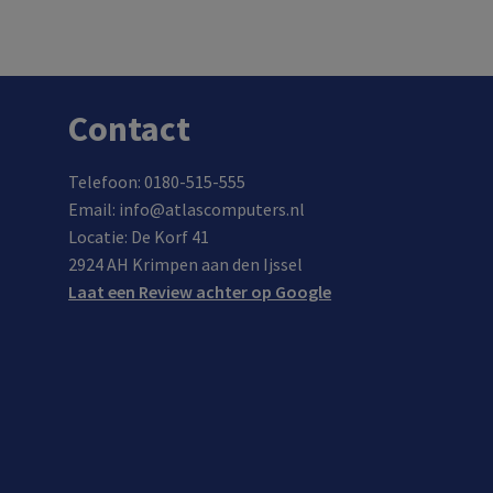
In de winkel op voorraad.
Contact
Telefoon: 0180-515-555
Email: info@atlascomputers.nl
Locatie: De Korf 41
2924 AH Krimpen aan den Ijssel
Laat een Review achter op Google