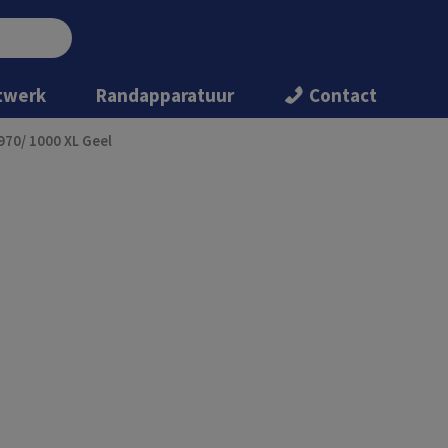
twerk
Randapparatuur
Contact
970/ 1000 XL Geel