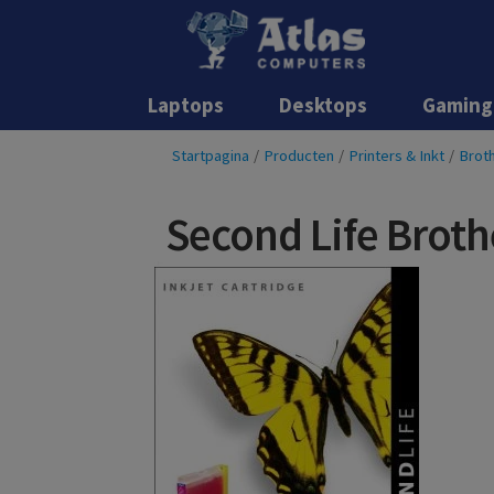
Laptops
Desktops
Gaming
Startpagina
/
Producten
/
Printers & Inkt
/
Broth
Second Life Broth