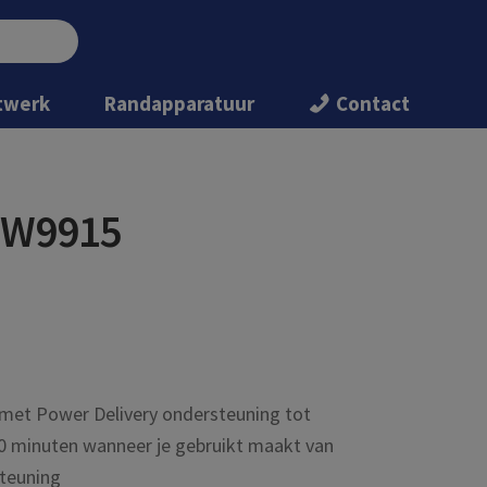
twerk
Randapparatuur
Contact
 EW9915
t met Power Delivery ondersteuning tot
30 minuten wanneer je gebruikt maakt van
teuning