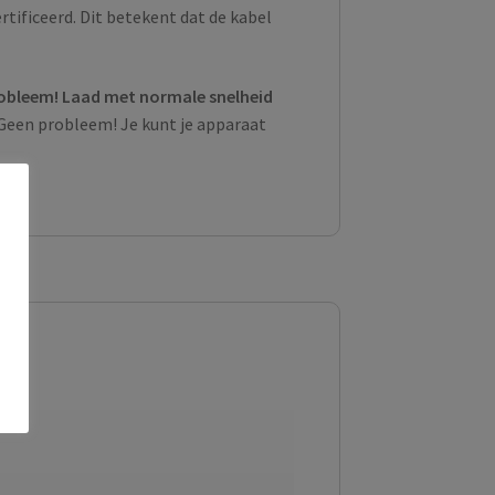
tificeerd. Dit betekent dat de kabel
obleem! Laad met normale snelheid
Geen probleem! Je kunt je apparaat