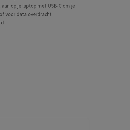
at aan op je laptop met USB-C om je
 of voor data overdracht
rd