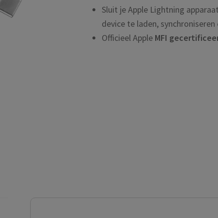
Sluit je Apple Lightning appara
device te laden, synchroniseren
Officieel Apple
MFI gecertificee