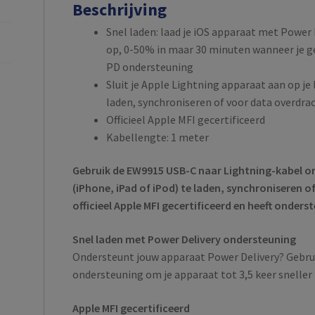
Beschrijving
Snel laden: laad je iOS apparaat met Power 
op, 0-50% in maar 30 minuten wanneer je g
PD ondersteuning
Sluit je Apple Lightning apparaat aan op je
laden, synchroniseren of voor data overdra
Officieel Apple MFI gecertificeerd
Kabellengte: 1 meter
Gebruik de EW9915 USB-C naar Lightning-kabel o
(iPhone, iPad of iPod) te laden, synchroniseren o
officieel Apple MFI gecertificeerd en heeft onders
Snel laden met Power Delivery ondersteuning
Ondersteunt jouw apparaat Power Delivery? Gebru
ondersteuning om je apparaat tot 3,5 keer sneller
Apple MFI gecertificeerd