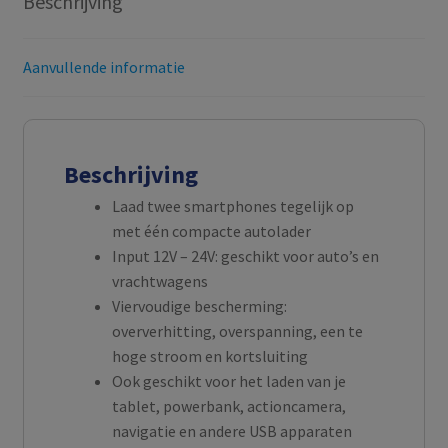
Beschrijving
Aanvullende informatie
Beschrijving
Laad twee smartphones tegelijk op
met één compacte autolader
Input 12V – 24V: geschikt voor auto’s en
vrachtwagens
Viervoudige bescherming:
oververhitting, overspanning, een te
hoge stroom en kortsluiting
Ook geschikt voor het laden van je
tablet, powerbank, actioncamera,
navigatie en andere USB apparaten