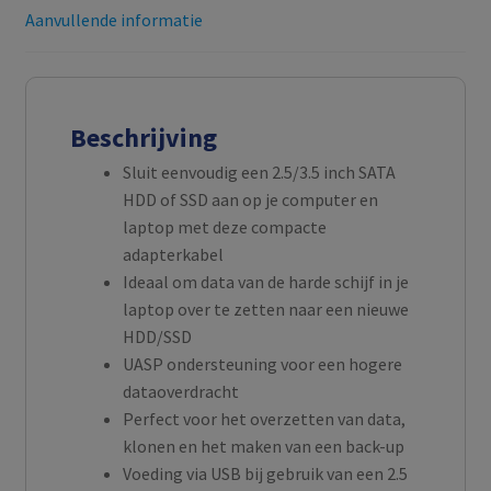
Aanvullende informatie
Beschrijving
Sluit eenvoudig een 2.5/3.5 inch SATA
HDD of SSD aan op je computer en
laptop met deze compacte
adapterkabel
Ideaal om data van de harde schijf in je
laptop over te zetten naar een nieuwe
HDD/SSD
UASP ondersteuning voor een hogere
dataoverdracht
Perfect voor het overzetten van data,
klonen en het maken van een back-up
Voeding via USB bij gebruik van een 2.5