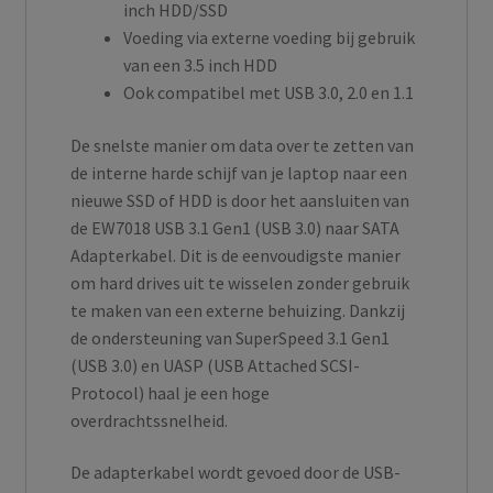
inch HDD/SSD
Voeding via externe voeding bij gebruik
van een 3.5 inch HDD
Ook compatibel met USB 3.0, 2.0 en 1.1
De snelste manier om data over te zetten van
de interne harde schijf van je laptop naar een
nieuwe SSD of HDD is door het aansluiten van
de EW7018 USB 3.1 Gen1 (USB 3.0) naar SATA
Adapterkabel. Dit is de eenvoudigste manier
om hard drives uit te wisselen zonder gebruik
te maken van een externe behuizing. Dankzij
de ondersteuning van SuperSpeed 3.1 Gen1
(USB 3.0) en UASP (USB Attached SCSI-
Protocol) haal je een hoge
overdrachtssnelheid.
De adapterkabel wordt gevoed door de USB-