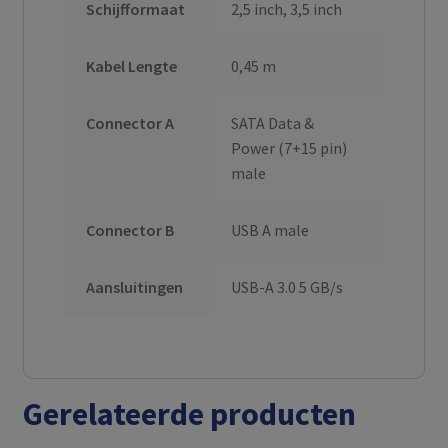
Schijfformaat
2,5 inch, 3,5 inch
Kabel Lengte
0,45 m
Connector A
SATA Data &
Power (7+15 pin)
male
Connector B
USB A male
Aansluitingen
USB-A 3.0 5 GB/s
Gerelateerde producten