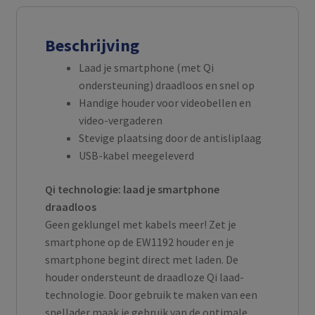
Beschrijving
Laad je smartphone (met Qi
ondersteuning) draadloos en snel op
Handige houder voor videobellen en
video-vergaderen
Stevige plaatsing door de antisliplaag
USB-kabel meegeleverd
Qi technologie: laad je smartphone
draadloos
Geen geklungel met kabels meer! Zet je
smartphone op de EW1192 houder en je
smartphone begint direct met laden. De
houder ondersteunt de draadloze Qi laad-
technologie. Door gebruik te maken van een
snellader maak je gebruik van de optimale