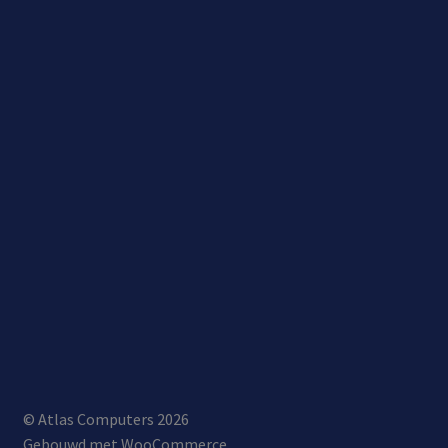
© Atlas Computers 2026
Gebouwd met WooCommerce
.