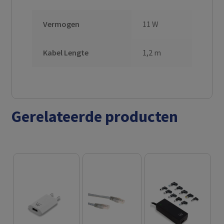
Vermogen
11 W
Kabel Lengte
1,2 m
Gerelateerde producten