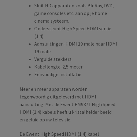
Sluit HD apparaten zoals BluRay, DVD,
game consoles etc. aan op je home
cinema systeem.
Ondersteunt High Speed HDMI versie
(1.4)
Aansluitingen: HDMI 19 male naar HDMI
19 male
Vergulde stekkers
Kabellengte: 2,5 meter
Eenvoudige installatie
Meer en meer apparaten worden
tegenwoordig uitgeleverd met HDMI
aansluiting. Met de Ewent EM9871 High Speed
HDMI (1.4) kabels heeft u kristalhelder beeld
en geluid op uw televisie.
De Ewent High Speed HDMI (1.4) kabel