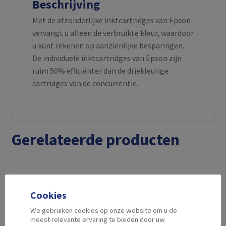
Beschrijving
Met de afzonderlijke inktcartridges van Epson
vervangt u alleen de verbruikte kleur, waardoor
u kunt rekenen op aanzienlijke besparingen.
De individuele inktcartridges van Epson zijn
ruim 50% efficiënter dan de driekleurige
cartridges van de concurrentie.
Gerelateerde producten
Cookies
We gebruiken cookies op onze website om u de
meest relevante ervaring te bieden door uw