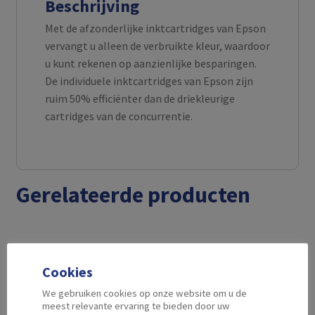
Beschrijving
Met de afzonderlijke inktcartridges van Epson
vervangt u alleen de verbruikte kleur, waardoor
u kunt rekenen op aanzienlijke besparingen.
De individuele inktcartridges van Epson zijn
ruim 50% efficiënter dan de driekleurige
cartridges van de concurrentie.
Gerelateerde producten
Cookies
We gebruiken cookies op onze website om u de
meest relevante ervaring te bieden door uw