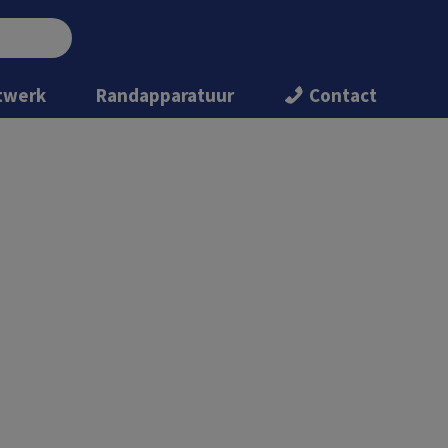
twerk
Randapparatuur
Contact