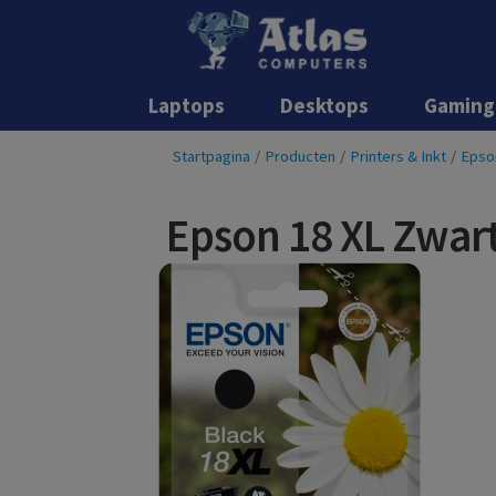
Laptops
Desktops
Gaming
Startpagina
/
Producten
/
Printers & Inkt
/
Epso
Epson 18 XL Zwar