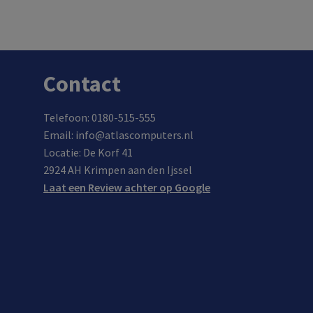
In de winkel op voorraad.
Contact
Telefoon: 0180-515-555
Email: info@atlascomputers.nl
Locatie: De Korf 41
2924 AH Krimpen aan den Ijssel
Laat een Review achter op Google