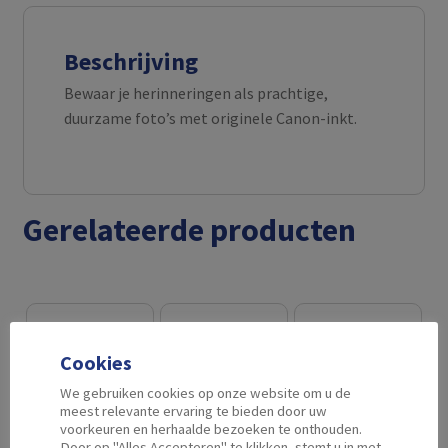
Beschrijving
Bewaar je herinneringen als prachtige,
duurzame foto’s met originele Canon-inkt.
Gerelateerde producten
Cookies
We gebruiken cookies op onze website om u de
meest relevante ervaring te bieden door uw
voorkeuren en herhaalde bezoeken te onthouden.
Door op "Alles Accepteren" te klikken, stemt u in met