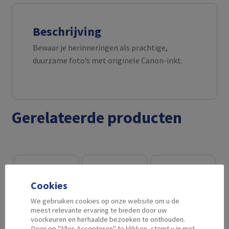
Beschrijving
Bewaar je herinneringen als prachtige,
duurzame foto’s met originele Canon-inkt.
Gerelateerde producten
Cookies
We gebruiken cookies op onze website om u de
meest relevante ervaring te bieden door uw
voorkeuren en herhaalde bezoeken te onthouden.
Door op "Alles Accepteren" te klikken, stemt u in met