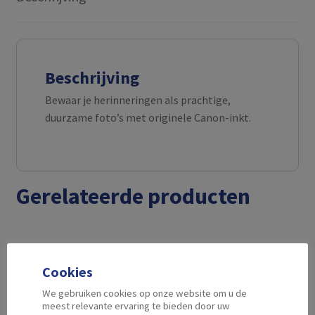
Beschrijving
Bewaar je herinneringen als prachtige,
duurzame foto’s met originele Canon-inkt.
Gerelateerde producten
Cookies
We gebruiken cookies op onze website om u de
meest relevante ervaring te bieden door uw