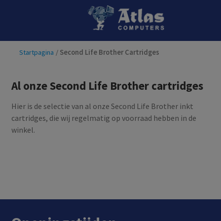
Ga
Ga
door
naar
naar
de
Startpagina
/
Second Life Brother Cartridges
navigatie
inhoud
Al onze Second Life Brother cartridges
Hier is de selectie van al onze Second Life Brother inkt
cartridges, die wij regelmatig op voorraad hebben in de
winkel.