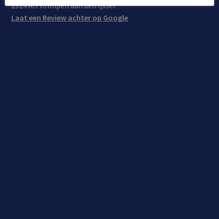
2924 AH Krimpen aan den Ijssel
Laat een Review achter op Google