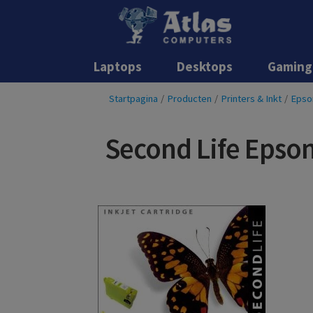
Laptops
Desktops
Gaming
Startpagina
/
Producten
/
Printers & Inkt
/
Epso
Second Life Epso