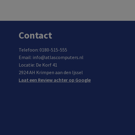
In de winkel op voorraad.
Contact
Telefoon: 0180-515-555
Email: info@atlascomputers.nl
Locatie: De Korf 41
2924 AH Krimpen aan den Ijssel
Laat een Review achter op Google