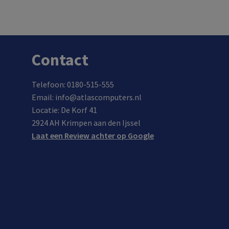
In de winkel op voorraad.
Contact
Telefoon: 0180-515-555
Email: info@atlascomputers.nl
Locatie: De Korf 41
2924 AH Krimpen aan den Ijssel
Laat een Review achter op Google