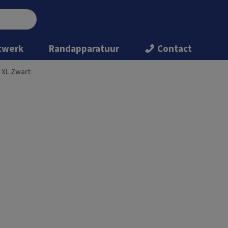
twerk
Randapparatuur
Contact
 XL Zwart