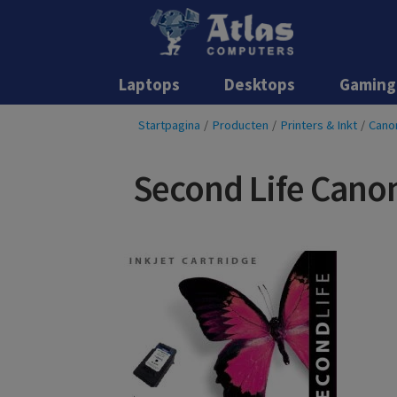
Laptops
Desktops
Gaming
Startpagina
/
Producten
/
Printers & Inkt
/
Cano
Second Life Cano