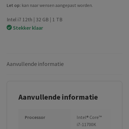
Let op:
kan naar wensen aangepast worden.
Intel i7 12th
|
32 GB
|
1 TB
Stekker klaar
Aanvullende informatie
Aanvullende informatie
Processor
Intel® Core™
i7-11700K