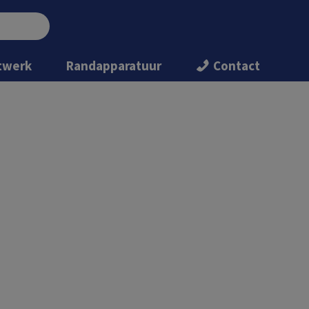
twerk
Randapparatuur
Contact