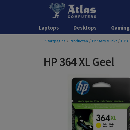
Laptops
Desktops
Gaming
Startpagina
/
Producten
/
Printers & Inkt
/
HP C
HP 364 XL Geel