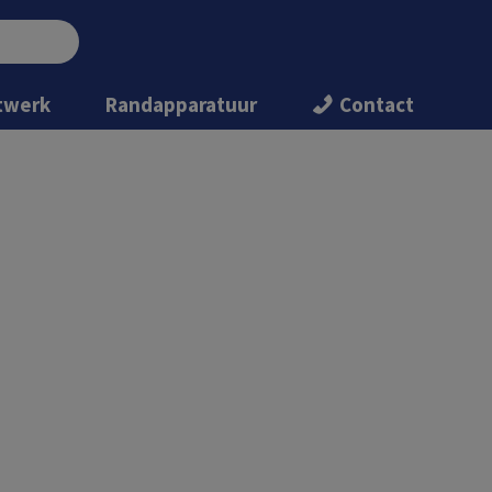
twerk
Randapparatuur
Contact