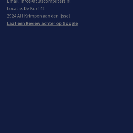
Email: info@atlascomputers.nl
Locatie: De Korf 41
2924 AH Krimpen aan den Ijssel
Laat een Review achter op Google