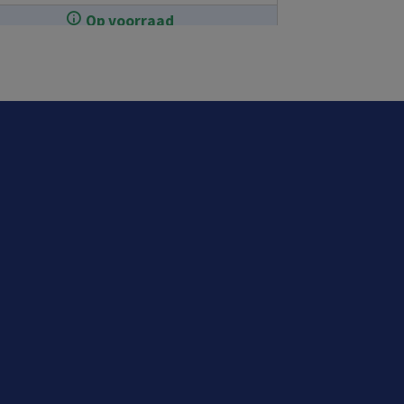
Op voorraad
In de winkel op voorraad.