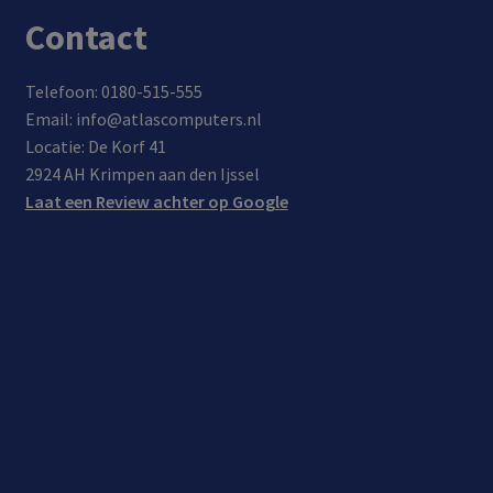
inch
Contact
Telefoon: 0180-515-555
Email: info@atlascomputers.nl
Locatie: De Korf 41
2924 AH Krimpen aan den Ijssel
Laat een Review achter op Google