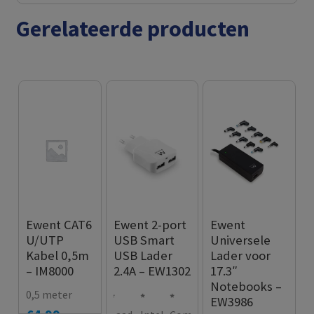
Gerelateerde producten
Ewent CAT6
Ewent 2-port
Ewent
U/UTP
USB Smart
Universele
Kabel 0,5m
USB Lader
Lader voor
– IM8000
2.4A – EW1302
17.3″
Notebooks –
0,5 meter
EW3986