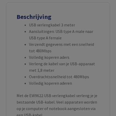
Beschrijving
USB verlengkabel 3 meter
Aansluitingen: USB type A male naar
USB type A female
Verzendt gegevens met een snelheid
tot 480Mbps
Volledig koperen aders
Verleng de kabel van je USB-apparaat
met 1,8 meter
Overdrachtssnelheid tot 480Mbps
Volledig koperen aderen
Met de EW9622 USB verlengkabel verleng je je
bestaande USB-kabel. Veel apparaten worden
op je computer of notebook aangesloten via
een USB-kabel.