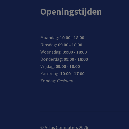
Openingstijden
Maandag:
10:00 - 18:00
Dinsdag:
09:00 - 18:00
Woensdag:
09:00 - 18:00
Donderdag:
09:00 - 18:00
Vrijdag:
09:00 - 18:00
Zaterdag:
10:00 - 17:00
Zondag:
Gesloten
© Atlas Computers 2026