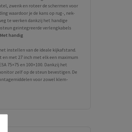
ntel, zwenk en roteer de schermen voor
ing waardoor je de kans op rug-, nek-
 weg te werken dankzij het handige
steun geïntegreerde verlengkabels
.
Met handig
et instellen van de ideale kijkafstand.
ot en met 27 inch met elk een maximum
ESA 75×75 en 100×100. Dankzij het
itor zelf op de steun bevestigen. De
ontagemiddelen voor zowel klem-