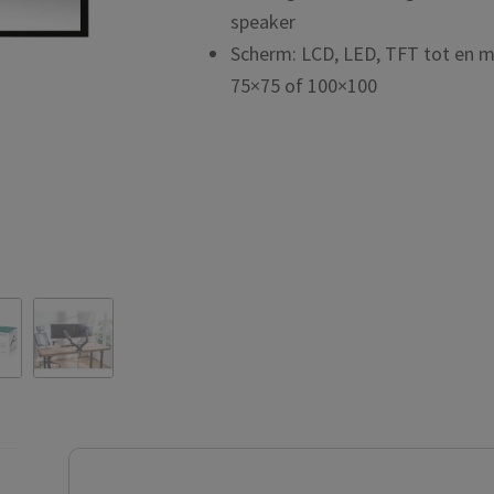
speaker
Scherm: LCD, LED, TFT tot en m
75×75 of 100×100