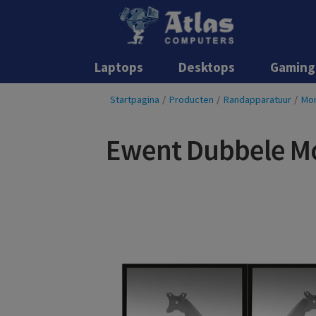
Laptops
Desktops
Gaming
Startpagina
/
Producten
/
Randapparatuur
/
Mon
Ewent Dubbele Mo