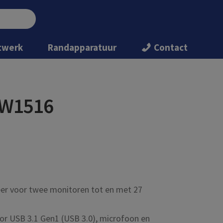
twerk
Randapparatuur
Contact
EW1516
er voor twee monitoren tot en met 27
or USB 3.1 Gen1 (USB 3.0), microfoon en