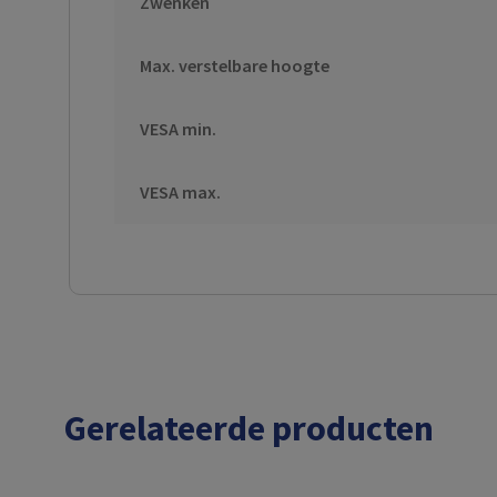
Zwenken
Max. verstelbare hoogte
VESA min.
VESA max.
Gerelateerde producten