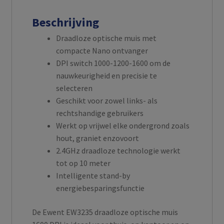
Beschrijving
Draadloze optische muis met
compacte Nano ontvanger
DPI switch 1000-1200-1600 om de
nauwkeurigheid en precisie te
selecteren
Geschikt voor zowel links- als
rechtshandige gebruikers
Werkt op vrijwel elke ondergrond zoals
hout, graniet enzovoort
2.4GHz draadloze technologie werkt
tot op 10 meter
Intelligente stand-by
energiebesparingsfunctie
De Ewent EW3235 draadloze optische muis